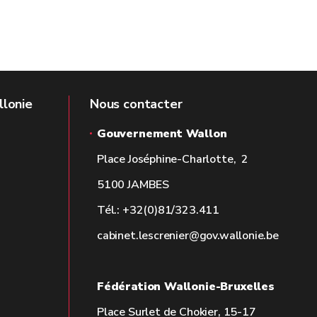
llonie
Nous contacter
Gouvernement Wallon
Place Joséphine-Charlotte, 2
5100 JAMBES
Tél.: +32(0)81/323.411
cabinet.lescrenier@gov.wallonie.be
Fédération Wallonie-Bruxelles
Place Surlet de Chokier, 15-17