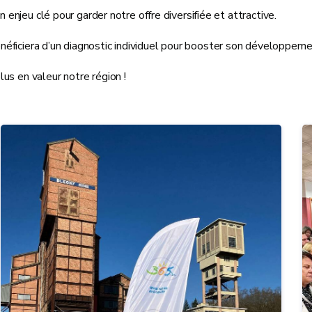
n enjeu clé pour garder notre offre diversifiée et attractive.
néficiera d’un diagnostic individuel pour booster son développe
us en valeur notre région !