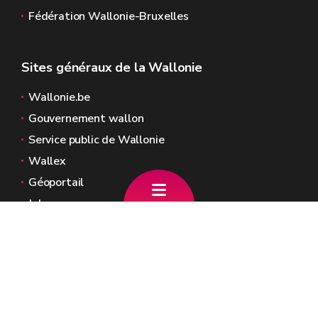
Fédération Wallonie-Bruxelles
Sites généraux de la Wallonie
Wallonie.be
Gouvernement wallon
Service public de Wallonie
Wallex
Géoportail
Jobs
Nous contacter
Gouvernement Wallon
Place Joséphine-Charlotte, 2